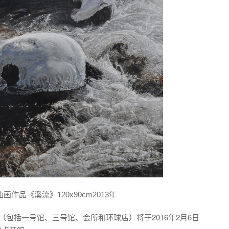
作品《溪流》120x90cm2013年
包括一号馆、三号馆、会所和环球店）将于2016年2月6日