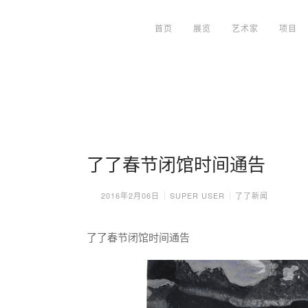
首页
展览
艺术家
项目
了了春节闭馆时间通告
2016年2月06日
SUPER USER
了了新闻
了了春节闭馆时间通告