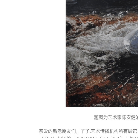
题图为艺术家陈安健油画
亲爱的新老朋友们，了了.艺术传播机构所有展馆（