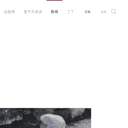
出版物
壹平方阅读
新闻
了了
CN
EN