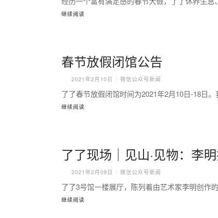
经历一个富有满足感的春节大假，了了休养生息
继续阅读
春节放假闭馆公告
2021年2月10日
微信公众号新闻
了了春节放假闭馆时间为2021年2月10日-18
继续阅读
了了现场｜见山·见物：李
2021年2月09日
微信公众号新闻
了了3号馆一楼展厅，陈列着由艺术家李明创作的
继续阅读