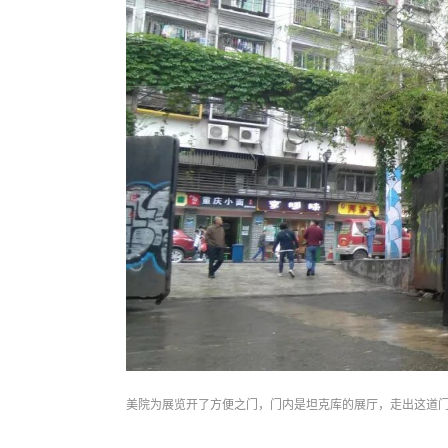
美院为展览开了方便之门，门内是坦克库的展厅，走出这道