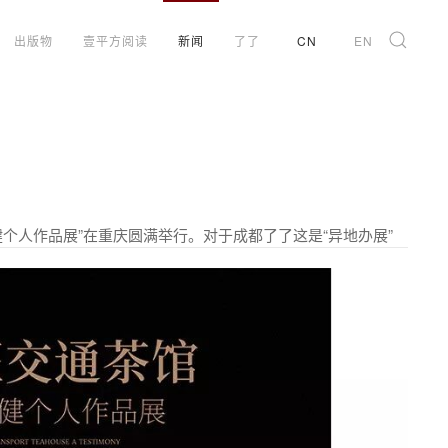
出版物
壹平方阅读
新闻
了了
CN
EN
安健个人作品展”在重庆圆满举行。对于成都了了这是“异地办展”