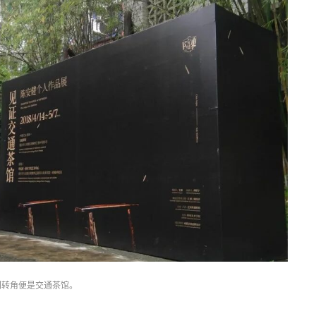
门转角便是交通茶馆。