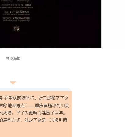
展览海报
品展”在重庆圆满举行。对于成都了了这
作的“地理原点”——重庆黄桷坪的川美
也大增，了了为此精心准备了两年。
的展陈方式，注定了这是一次吸引眼