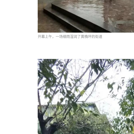
开幕上午，一场细雨湿润了黄桷坪的街道