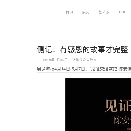
首页
展览
艺术家
项目
侧记：有感恩的故事才完整
2018年6月06日
微信公众号新闻
展览海报4月14日-5月7日，“见证交通茶馆-陈