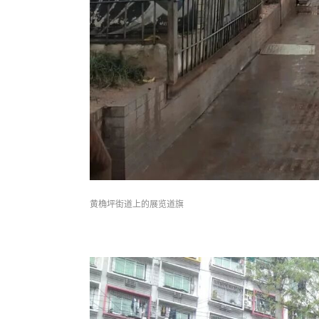
黄桷坪街道上的展览道旗